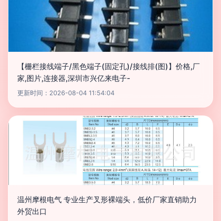
【栅栏接线端子/黑色端子(固定孔)/接线排(图)】价格,厂
家,图片,连接器,深圳市兴亿来电子-
更新时间：2026-08-04 11:54:04
温州摩根电气 专业生产叉形裸端头，低价厂家直销助力
外贸出口