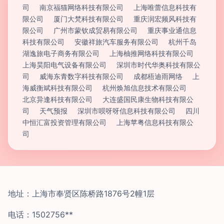
司
南京福猫网络科技有限公司
上海唯蕾信息科技有
限公司
厦门大梵科技有限公司
重庆润宏频风科技有
限公司
广州市蒙钦成贸易有限公司
重庆事业通信息
科技有限公司
安徽祥旅汽车服务有限公司
杭州千岛
湖逸旅电子商务有限公司
上海柚推网络科技有限公司
上海昊阳电气设备有限公司
深圳市时代华奥科技有限公
司
威海东青数字科技有限公司
成都梧迪雨网络
上
海威衡斌科技有限公司
杭州焕旭信息技术有限公司
北京异逢科技有限公司
大连盛国民康生物科技有限公
司
天气预报
深圳市呗呀呀信息科技有限公司
四川
中恒汇富投资管理有限公司
上海苹粤信息科技有限公
司
地址：上海市奉贤区陈桥路1876号2幢1层
电话：1502756**