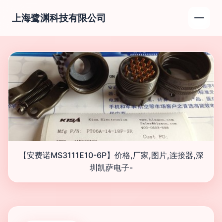
上海鹭渊科技有限公司
【安费诺MS3111E10-6P】价格,厂家,图片,连接器,深
圳凯萨电子-