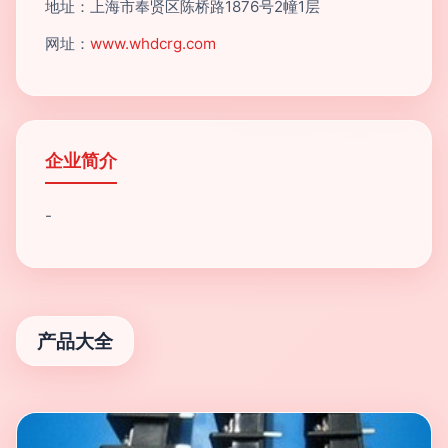
地址：上海市奉贤区陈桥路1876号2幢1层
网址：
www.whdcrg.com
企业简介
-
产品大全